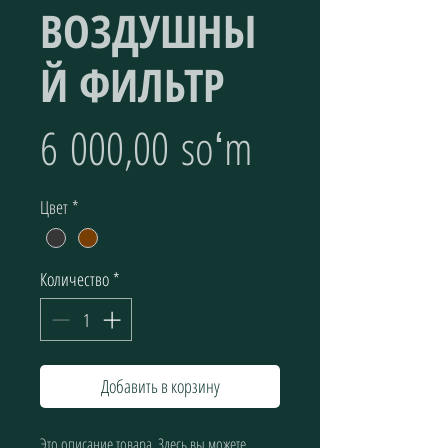
ВОЗДУШНЫ
Й ФИЛЬТР
Цена
6 000,00 soʻm
Цвет
*
Количество
*
Добавить в корзину
Это описание товара. Здесь вы можете 