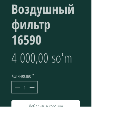
Воздушный
фильтр
16590
Цена
4 000,00 soʻm
Количество
*
Добавить в корзину
Элементы воздушного фильтра (Воздушный 