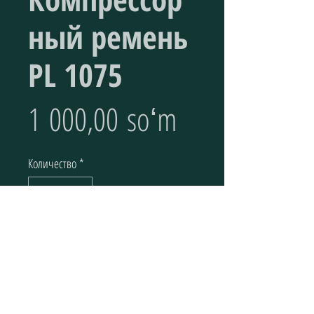
ный ремень
PL 1075
Цена
1 000,00 soʻm
Количество
*
Добавить в корзину
Компрессорный ремень Optibelt PL 1075