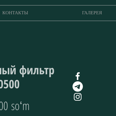
КОНТАКТЫ
ГАЛЕРЕЯ
ный фильтр
0500
Цена
00 soʻm