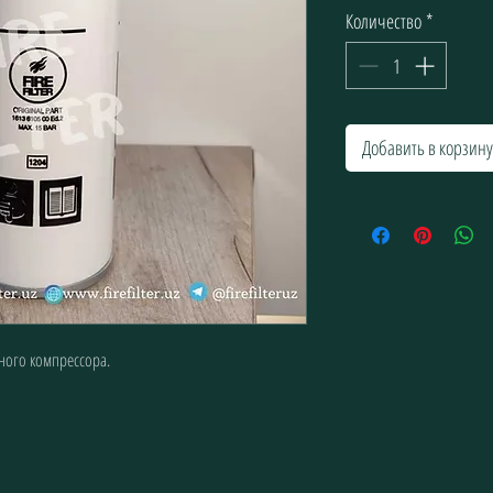
Количество
*
Добавить в корзину
ного компрессора.