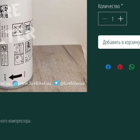
Количество
*
Добавить в корзину
ного компрессора.