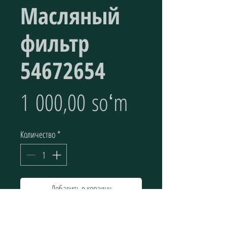
Масляный
фильтр
54672654
Цена
1 000,00 soʻm
Количество
*
Добавить в корзину
Элементы масляного фильтра (Масляный 