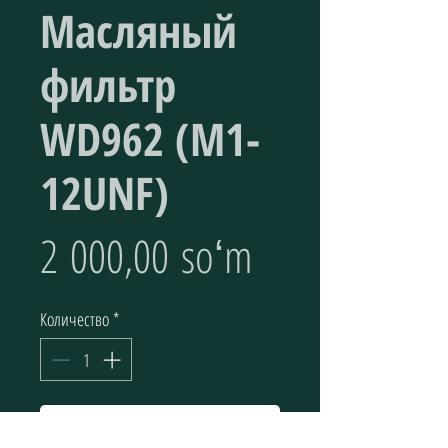
Масляный
фильтр
WD962 (M1-
12UNF)
Цена
2 000,00 soʻm
Количество
*
Добавить в корзину