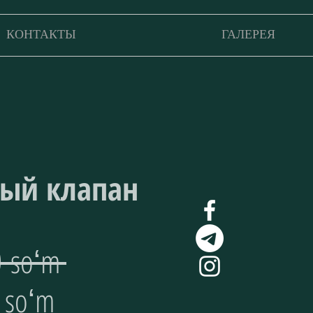
КОНТАКТЫ
ГАЛЕРЕЯ
ый клапан
Обычная
0 soʻm 
Спеццена
цена
 soʻm