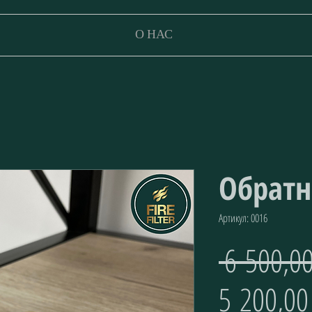
О НАС
Обратн
Артикул: 0016
 6 500,0
5 200,00